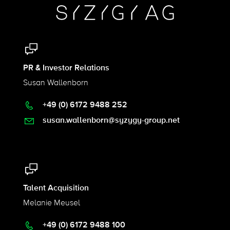
PR & Investor Relations
Susan Wallenborn
+49 (0) 6172 9488 252
susan.wallenborn@syzygy-group.net
Talent Acquisition
Melanie Meusel
+49 (0) 6172 9488 100