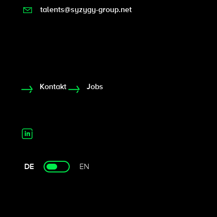
talents@syzygy-group.net
Kontakt
Jobs
DE
EN