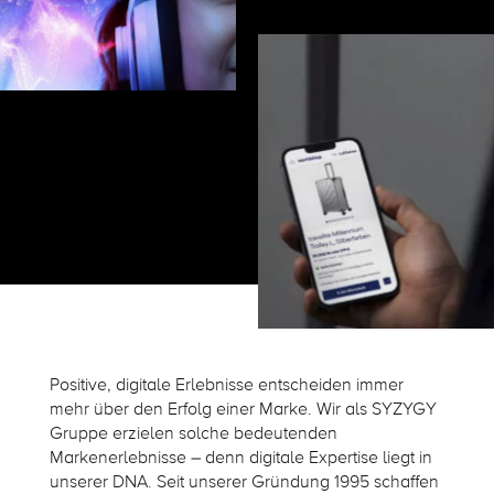
Positive, digitale Erlebnisse entscheiden immer
mehr über den Erfolg einer Marke. Wir als SYZYGY
Gruppe erzielen solche bedeutenden
Markenerlebnisse – denn digitale Expertise liegt in
unserer DNA. Seit unserer Gründung 1995 schaffen