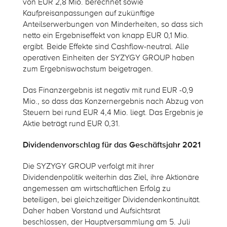
von EUR 2,8 Mio. berechnet sowie
Kaufpreisanpassungen auf zukünftige
Anteilserwerbungen von Minderheiten, so dass sich
netto ein Ergebniseffekt von knapp EUR 0,1 Mio.
ergibt. Beide Effekte sind Cashflow-neutral. Alle
operativen Einheiten der SYZYGY GROUP haben
zum Ergebniswachstum beigetragen.
Das Finanzergebnis ist negativ mit rund EUR -0,9
Mio., so dass das Konzernergebnis nach Abzug von
Steuern bei rund EUR 4,4 Mio. liegt. Das Ergebnis je
Aktie beträgt rund EUR 0,31.
Dividendenvorschlag für das Geschäftsjahr 2021
Die SYZYGY GROUP verfolgt mit ihrer
Dividendenpolitik weiterhin das Ziel, ihre Aktionäre
angemessen am wirtschaftlichen Erfolg zu
beteiligen, bei gleichzeitiger Dividendenkontinuität.
Daher haben Vorstand und Aufsichtsrat
beschlossen, der Hauptversammlung am 5. Juli