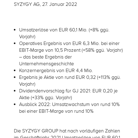
SYZYGY AG, 27. Januar 2022
Umsatzerlöse von EUR 60,1 Mio. (+8% ggü.
Vorjahr)
Operatives Ergebnis von EUR 6,3 Mio. bei einer
EBIT-Marge von 10,5 Prozent (+58% ggü. Vorjahr)
– das beste Ergebnis der
Unternehmensgeschichte
Konzernergebnis von EUR 4,4 Mio.
Ergebnis je Aktie von rund EUR 0,32 (+113% ggü.
Vorjahr)
Dividendenvorschlag für GJ 2021: EUR 0,20 je
Aktie (+33% ggü. Vorjahr)
Ausblick 2022: Umsatzwachstum von rund 10%
bei einer EBIT-Marge von rund 10%
Die SYZYGY GROUP hat nach vorläufigen Zahlen
im Geschäftsjahr 2021 Umsatzerlöse von EUR 60,1