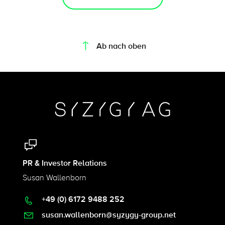
On this page
Ab nach oben
PR & Investor Relations
Susan Wallenborn
+49 (0) 6172 9488 252
susan.wallenborn@syzygy-group.net