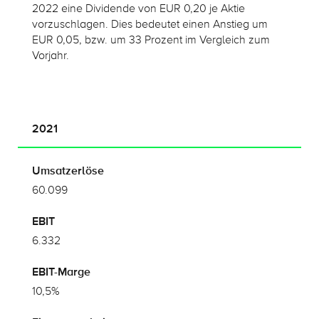
2022 eine Dividende von EUR 0,20 je Aktie
vorzuschlagen. Dies bedeutet einen Anstieg um
EUR 0,05, bzw. um 33 Prozent im Vergleich zum
Vorjahr.
2021
20
60.099
55.
6.332
3.9
10,5%
7,2