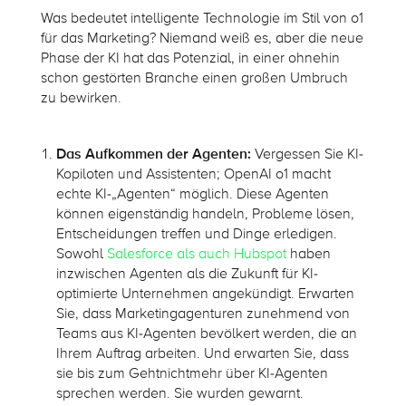
Was bedeutet intelligente Technologie im Stil von o1
für das Marketing? Niemand weiß es, aber die neue
Phase der KI hat das Potenzial, in einer ohnehin
schon gestörten Branche einen großen Umbruch
zu bewirken.
Das Aufkommen der Agenten:
Vergessen Sie KI-
Kopiloten und Assistenten; OpenAI o1 macht
echte KI-„Agenten“ möglich. Diese Agenten
können eigenständig handeln, Probleme lösen,
Entscheidungen treffen und Dinge erledigen.
Sowohl
Salesforce als auch Hubspot
haben
inzwischen Agenten als die Zukunft für KI-
optimierte Unternehmen angekündigt. Erwarten
Sie, dass Marketingagenturen zunehmend von
Teams aus KI-Agenten bevölkert werden, die an
Ihrem Auftrag arbeiten. Und erwarten Sie, dass
sie bis zum Gehtnichtmehr über KI-Agenten
sprechen werden. Sie wurden gewarnt.