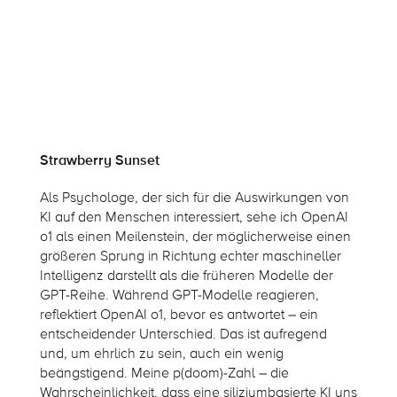
Strawberry Sunset
Als Psychologe, der sich für die Auswirkungen von
KI auf den Menschen interessiert, sehe ich OpenAI
o1 als einen Meilenstein, der möglicherweise einen
größeren Sprung in Richtung echter maschineller
Intelligenz darstellt als die früheren Modelle der
GPT-Reihe. Während GPT-Modelle reagieren,
reflektiert OpenAI o1, bevor es antwortet – ein
entscheidender Unterschied. Das ist aufregend
und, um ehrlich zu sein, auch ein wenig
beängstigend. Meine p(doom)-Zahl – die
Wahrscheinlichkeit, dass eine siliziumbasierte KI uns