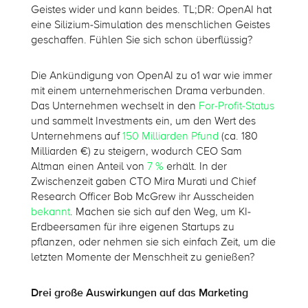
Geistes wider und kann beides. TL;DR: OpenAI hat
eine Silizium-Simulation des menschlichen Geistes
geschaffen. Fühlen Sie sich schon überflüssig?
Die Ankündigung von OpenAI zu o1 war wie immer
mit einem unternehmerischen Drama verbunden.
Das Unternehmen wechselt in den
For-Profit-Status
und sammelt Investments ein, um den Wert des
Unternehmens auf
150 Milliarden Pfund
(ca. 180
Milliarden €) zu steigern, wodurch CEO Sam
Altman einen Anteil von
7 %
erhält. In der
Zwischenzeit gaben CTO Mira Murati und Chief
Research Officer Bob McGrew ihr Ausscheiden
bekannt
. Machen sie sich auf den Weg, um KI-
Erdbeersamen für ihre eigenen Startups zu
pflanzen, oder nehmen sie sich einfach Zeit, um die
letzten Momente der Menschheit zu genießen?
Drei große Auswirkungen auf das Marketing