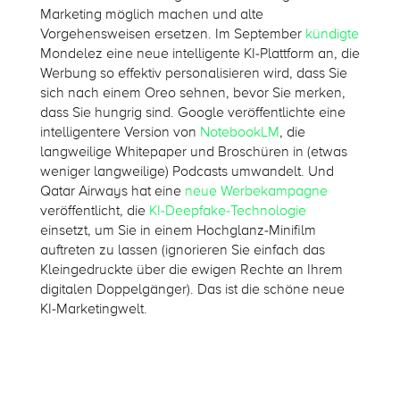
Marketing möglich machen und alte
Vorgehensweisen ersetzen. Im September
kündigte
Mondelez eine neue intelligente KI-Plattform an, die
Werbung so effektiv personalisieren wird, dass Sie
sich nach einem Oreo sehnen, bevor Sie merken,
dass Sie hungrig sind. Google veröffentlichte eine
intelligentere Version von
NotebookLM
,
die
langweilige Whitepaper
und Broschüren in (etwas
weniger langweilige) Podcasts umwandelt. Und
Qatar Airways hat eine
neue Werbekampagne
veröffentlicht, die
KI-Deepfake-Technologie
einsetzt, um Sie in einem Hochglanz-
Minifilm
auftreten zu lassen (ignorieren Sie einfach das
Kleingedruckte über die ewigen Rechte an Ihrem
digitalen Doppelgänger). Das ist die schöne neue
KI-Marketingwelt.