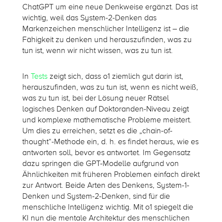
ChatGPT um eine neue Denkweise ergänzt. Das ist
wichtig, weil das System-2-Denken das
Markenzeichen menschlicher Intelligenz ist – die
Fähigkeit zu denken und herauszufinden, was zu
tun ist, wenn wir nicht wissen, was zu tun ist.
In
Tests
zeigt sich, dass o1 ziemlich gut darin ist,
herauszufinden, was zu tun ist, wenn es nicht weiß,
was zu tun ist, bei der Lösung neuer Rätsel
logisches Denken auf Doktoranden-Niveau zeigt
und komplexe mathematische Probleme meistert.
Um dies zu erreichen, setzt es die „chain-of-
thought“-Methode ein, d. h. es findet heraus, wie es
antworten soll, bevor es antwortet. Im Gegensatz
dazu springen die GPT-Modelle aufgrund von
Ähnlichkeiten mit früheren Problemen einfach direkt
zur Antwort. Beide Arten des Denkens, System-1-
Denken und System-2-Denken, sind für die
menschliche Intelligenz wichtig. Mit o1 spiegelt die
KI nun die mentale Architektur des menschlichen