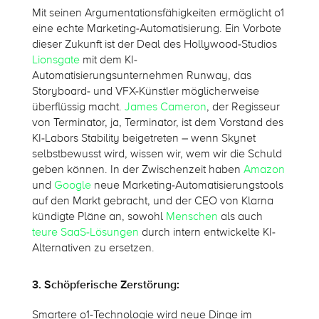
Mit seinen Argumentationsfähigkeiten ermöglicht o1
eine echte Marketing-Automatisierung. Ein Vorbote
dieser Zukunft ist der Deal des Hollywood-Studios
Lionsgate
mit dem KI-
Automatisierungsunternehmen Runway, das
Storyboard- und VFX-Künstler möglicherweise
überflüssig macht.
James Cameron
, der Regisseur
von Terminator, ja, Terminator, ist dem Vorstand des
KI-Labors Stability beigetreten – wenn Skynet
selbstbewusst wird, wissen wir, wem wir die Schuld
geben können. In der Zwischenzeit haben
Amazon
und
Google
neue Marketing-Automatisierungstools
auf den Markt gebracht, und der CEO von Klarna
kündigte Pläne an, sowohl
Menschen
als auch
teure SaaS-Lösungen
durch intern entwickelte KI-
Alternativen zu ersetzen.
3. Schöpferische Zerstörung:
Smartere o1-Technologie wird neue Dinge im