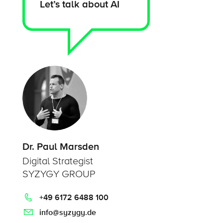
Let’s talk about AI
Dr. Paul Marsden
Digital Strategist
SYZYGY GROUP
+49 6172 6488 100
info@syzygy.de