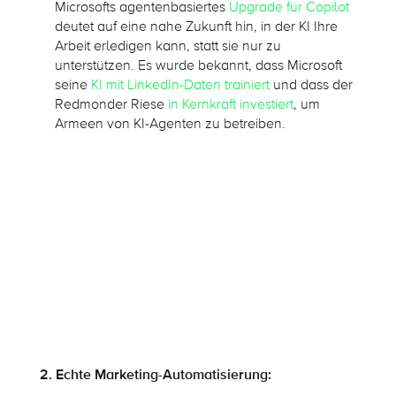
Microsofts agentenbasiertes
Upgrade für Copilot
deutet auf eine nahe Zukunft hin, in der KI Ihre
Arbeit erledigen kann, statt sie nur zu
unterstützen. Es wurde bekannt, dass Microsoft
seine
KI mit LinkedIn-Daten trainiert
und dass der
Redmonder Riese
in Kernkraft investiert
, um
Armeen von KI-Agenten zu betreiben.
2. Echte Marketing-Automatisierung: