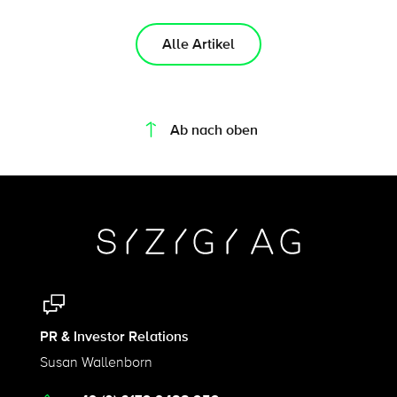
Alle Artikel
On this page
Ab nach oben
PR & Investor Relations
Susan Wallenborn