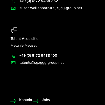
+49 (0) 6172 9488 252
susan.wallenborn@syzygy-group.net
Talent Acquisition
Melanie Meusel
+49 (0) 6172 9488 100
talents@syzygy-group.net
Kontakt
Jobs